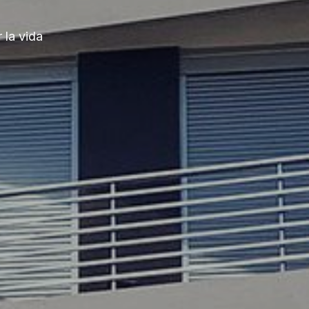
 la vida